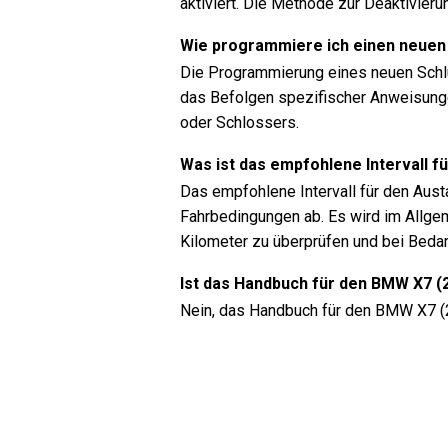
aktiviert. Die Methode zur Deaktivieru
Wie programmiere ich einen neuen
Die Programmierung eines neuen Schl
das Befolgen spezifischer Anweisunge
oder Schlossers.
Was ist das empfohlene Intervall f
Das empfohlene Intervall für den Aust
Fahrbedingungen ab. Es wird im Allgem
Kilometer zu überprüfen und bei Beda
Ist das Handbuch für den BMW X7 (
Nein, das Handbuch für den BMW X7 (20