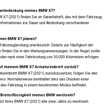
arantiedeckung meines BMW X7?
W X7 (2021) finden Sie im Garantieheft, das mit dem Fahrzeug
el Informationen zur Dauer und Abdeckung verschiedener
einen BMW X7 planen?
ahrzeugleistung unerlässlich. Details zur Häufigkeit der
 finden Sie in den Wartungsanweisungen. In der Regel sollte
oder nach einer Fahrleistung von 30.000 Kilometern erfolgen.
auf meinem BMW X7 Armaturenbrett zurück?
turenbrett BMW X7 (2021) zurückzusetzen, folgen Sie den
rs. Normalerweise beinhaltet dies das Drücken einer
h das Fahrzeug in einem bestimmten Modus befindet.
die Bremsflüssigkeit meines BMW wechseln?
eit Ihres BMW X7 (2021) alle zwei Jahre zu wechseln.