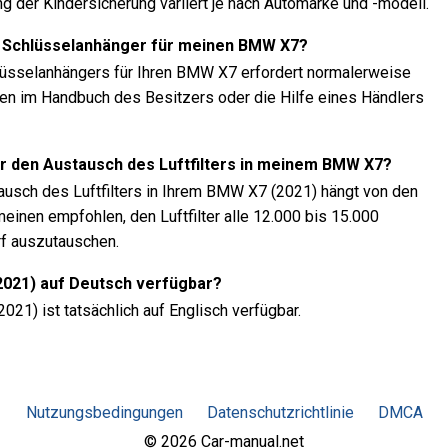
ng der Kindersicherung variiert je nach Automarke und -modell.
 Schlüsselanhänger für meinen BMW X7?
üsselanhängers für Ihren BMW X7 erfordert normalerweise
n im Handbuch des Besitzers oder die Hilfe eines Händlers
ür den Austausch des Luftfilters in meinem BMW X7?
ausch des Luftfilters in Ihrem BMW X7 (2021) hängt von den
einen empfohlen, den Luftfilter alle 12.000 bis 15.000
rf auszutauschen.
2021) auf Deutsch verfügbar?
21) ist tatsächlich auf Englisch verfügbar.
Nutzungsbedingungen
Datenschutzrichtlinie
DMCA
© 2026 Car-manual.net