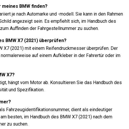
r meines BMW finden?
riiert je nach Automarke und -modell. Sie kann in den Rahmen
child angezeigt sein. Es empfiehlt sich, im Handbuch des
zum Auffinden der Fahrgestellnummer zu suchen.
nes BMW X7 (2021) überprüfen?
W X7 (2021) mit einem Reifendruckmesser überprüfen. Der
normalerweise auf einem Aufkleber in der Fahrertür oder im
BMW X7?
tigt, hängt vom Motor ab. Konsultieren Sie das Handbuch des
tät und Spezifikation.
mmer?
ls Fahrzeugidentifikationsnummer, dient als eindeutiger
 ist am besten, im Handbuch des BMW X7 (2021) nach dem
mer zu suchen.