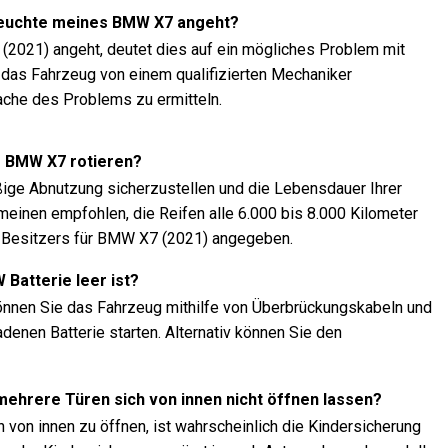
rleuchte meines BMW X7 angeht?
2021) angeht, deutet dies auf ein mögliches Problem mit
 das Fahrzeug von einem qualifizierten Mechaniker
ache des Problems zu ermitteln.
es BMW X7 rotieren?
äßige Abnutzung sicherzustellen und die Lebensdauer Ihrer
emeinen empfohlen, die Reifen alle 6.000 bis 8.000 Kilometer
s Besitzers für BMW X7 (2021) angegeben.
 Batterie leer ist?
können Sie das Fahrzeug mithilfe von Überbrückungskabeln und
denen Batterie starten. Alternativ können Sie den
 mehrere Türen sich von innen nicht öffnen lassen?
 von innen zu öffnen, ist wahrscheinlich die Kindersicherung