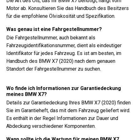
Die Art des Öls, das Ihr BMW X7 benötigt, hängt vom
Motor ab. Konsultieren Sie das Handbuch des Besitzers
für die empfohlene Ölviskosität und Spezifikation.
Was genau ist eine Fahrgestellnummer?
Die Fahrgestellnummer, auch bekannt als
Fahrzeugidentifikationsnummer, dient als eindeutiger
Identifikator für jedes Fahrzeug. Es ist am besten, im
Handbuch des BMW X7 (2020) nach dem genauen
Standort der Fahrgestellnummer zu suchen.
Wo finde ich Informationen zur Garantiedeckung
meines BMW X7?
Details zur Garantiedeckung Ihres BMW X7 (2020) finden
Sie im Garantieheft, das mit dem Fahrzeug geliefert wird.
Es enthält in der Regel Informationen zur Dauer und
Abdeckung verschiedener Komponenten.
Wann sollte ich die Wartung für meinen BMW X7