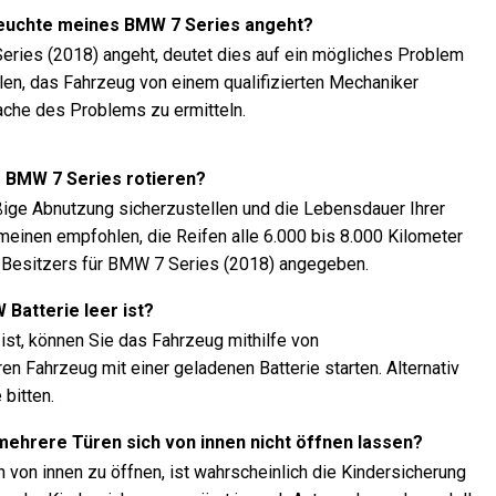
rleuchte meines BMW 7 Series angeht?
ries (2018) angeht, deutet dies auf ein mögliches Problem
len, das Fahrzeug von einem qualifizierten Mechaniker
ache des Problems zu ermitteln.
es BMW 7 Series rotieren?
äßige Abnutzung sicherzustellen und die Lebensdauer Ihrer
emeinen empfohlen, die Reifen alle 6.000 bis 8.000 Kilometer
 Besitzers für BMW 7 Series (2018) angegeben.
 Batterie leer ist?
ist, können Sie das Fahrzeug mithilfe von
 Fahrzeug mit einer geladenen Batterie starten. Alternativ
bitten.
 mehrere Türen sich von innen nicht öffnen lassen?
 von innen zu öffnen, ist wahrscheinlich die Kindersicherung