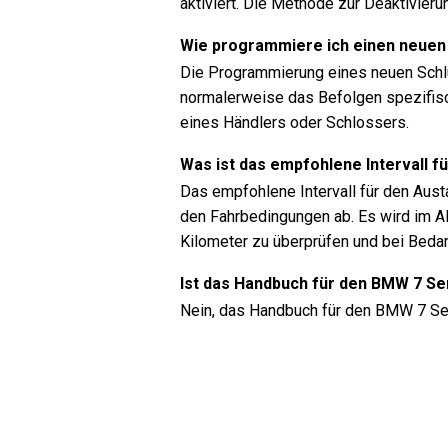
aktiviert. Die Methode zur Deaktivieru
Wie programmiere ich einen neuen
Die Programmierung eines neuen Schl
normalerweise das Befolgen spezifis
eines Händlers oder Schlossers.
Was ist das empfohlene Intervall f
Das empfohlene Intervall für den Aust
den Fahrbedingungen ab. Es wird im Al
Kilometer zu überprüfen und bei Beda
Ist das Handbuch für den BMW 7 Se
Nein, das Handbuch für den BMW 7 Seri