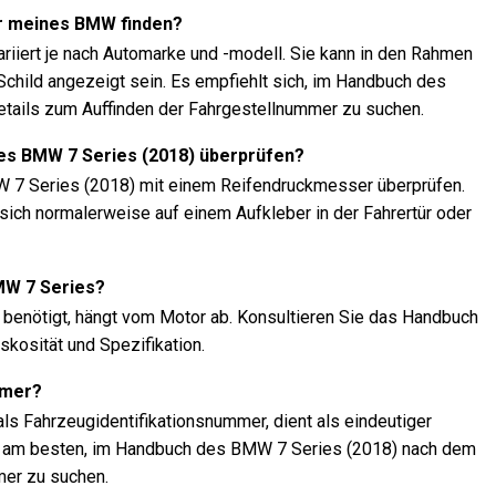
r meines BMW finden?
riiert je nach Automarke und -modell. Sie kann in den Rahmen
child angezeigt sein. Es empfiehlt sich, im Handbuch des
tails zum Auffinden der Fahrgestellnummer zu suchen.
es BMW 7 Series (2018) überprüfen?
W 7 Series (2018) mit einem Reifendruckmesser überprüfen.
ich normalerweise auf einem Aufkleber in der Fahrertür oder
MW 7 Series?
 benötigt, hängt vom Motor ab. Konsultieren Sie das Handbuch
skosität und Spezifikation.
mmer?
ls Fahrzeugidentifikationsnummer, dient als eindeutiger
 ist am besten, im Handbuch des BMW 7 Series (2018) nach dem
mer zu suchen.