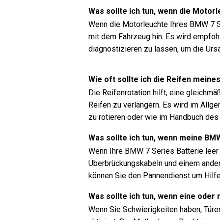
Was sollte ich tun, wenn die Moto
Wenn die Motorleuchte Ihres BMW 7 Se
mit dem Fahrzeug hin. Es wird empfoh
diagnostizieren zu lassen, um die Urs
Wie oft sollte ich die Reifen mein
Die Reifenrotation hilft, eine gleichm
Reifen zu verlängern. Es wird im Allg
zu rotieren oder wie im Handbuch des
Was sollte ich tun, wenn meine BMW
Wenn Ihre BMW 7 Series Batterie leer 
Überbrückungskabeln und einem anderen
können Sie den Pannendienst um Hilfe 
Was sollte ich tun, wenn eine oder
Wenn Sie Schwierigkeiten haben, Türen