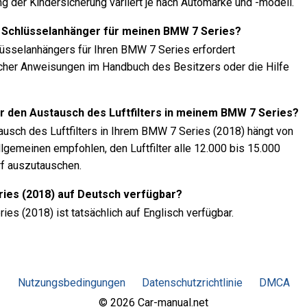
ng der Kindersicherung variiert je nach Automarke und -modell.
 Schlüsselanhänger für meinen BMW 7 Series?
üsselanhängers für Ihren BMW 7 Series erfordert
cher Anweisungen im Handbuch des Besitzers oder die Hilfe
ür den Austausch des Luftfilters in meinem BMW 7 Series?
ausch des Luftfilters in Ihrem BMW 7 Series (2018) hängt von
lgemeinen empfohlen, den Luftfilter alle 12.000 bis 15.000
rf auszutauschen.
ries (2018) auf Deutsch verfügbar?
es (2018) ist tatsächlich auf Englisch verfügbar.
Nutzungsbedingungen
Datenschutzrichtlinie
DMCA
© 2026 Car-manual.net