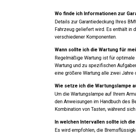
Wo finde ich Informationen zur G
Details zur Garantiedeckung Ihres BMW
Fahrzeug geliefert wird. Es enthält i
verschiedener Komponenten.
Wann sollte ich die Wartung für m
Regelmäßige Wartung ist für optimale F
Wartung und zu spezifischen Aufgaben
eine größere Wartung alle zwei Jahre 
Wie setze ich die Wartungslampe 
Um die Wartungslampe auf Ihrem Arma
den Anweisungen im Handbuch des Bes
Kombination von Tasten, während sic
In welchen Intervallen sollte ich 
Es wird empfohlen, die Bremsflüssigk