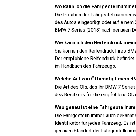
Wo kann ich die Fahrgestellnumme
Die Position der Fahrgestellnummer va
des Autos eingeprägt oder auf einem S
BMW 7 Series (2018) nach genauen De
Wie kann ich den Reifendruck mein
Sie können den Reifendruck Ihres BM
Der empfohlene Reifendruck befindet s
im Handbuch des Fahrzeugs.
Welche Art von Öl benötigt mein B
Die Art des Öls, das Ihr BMW 7 Series
des Besitzers für die empfohlene Ölvi
Was genau ist eine Fahrgestellnu
Die Fahrgestellnummer, auch bekannt a
Identifikator für jedes Fahrzeug. Es
genauen Standort der Fahrgestellnum