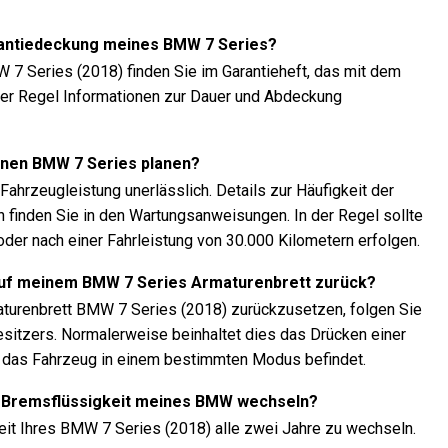
arantiedeckung meines BMW 7 Series?
 7 Series (2018) finden Sie im Garantieheft, das mit dem
n der Regel Informationen zur Dauer und Abdeckung
einen BMW 7 Series planen?
ahrzeugleistung unerlässlich. Details zur Häufigkeit der
 finden Sie in den Wartungsanweisungen. In der Regel sollte
oder nach einer Fahrleistung von 30.000 Kilometern erfolgen.
auf meinem BMW 7 Series Armaturenbrett zurück?
turenbrett BMW 7 Series (2018) zurückzusetzen, folgen Sie
itzers. Normalerweise beinhaltet dies das Drücken einer
h das Fahrzeug in einem bestimmten Modus befindet.
die Bremsflüssigkeit meines BMW wechseln?
eit Ihres BMW 7 Series (2018) alle zwei Jahre zu wechseln.