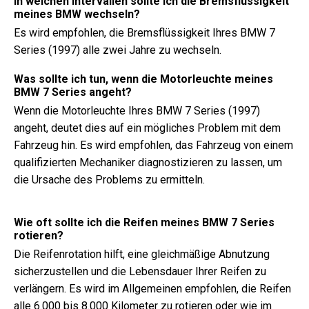
In welchen Intervallen sollte ich die Bremsflüssigkeit
meines BMW wechseln?
Es wird empfohlen, die Bremsflüssigkeit Ihres BMW 7
Series (1997) alle zwei Jahre zu wechseln.
Was sollte ich tun, wenn die Motorleuchte meines
BMW 7 Series angeht?
Wenn die Motorleuchte Ihres BMW 7 Series (1997)
angeht, deutet dies auf ein mögliches Problem mit dem
Fahrzeug hin. Es wird empfohlen, das Fahrzeug von einem
qualifizierten Mechaniker diagnostizieren zu lassen, um
die Ursache des Problems zu ermitteln.
Wie oft sollte ich die Reifen meines BMW 7 Series
rotieren?
Die Reifenrotation hilft, eine gleichmäßige Abnutzung
sicherzustellen und die Lebensdauer Ihrer Reifen zu
verlängern. Es wird im Allgemeinen empfohlen, die Reifen
alle 6.000 bis 8.000 Kilometer zu rotieren oder wie im