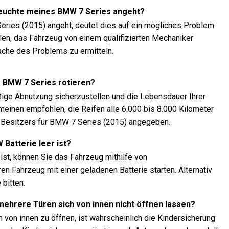
rleuchte meines BMW 7 Series angeht?
ries (2015) angeht, deutet dies auf ein mögliches Problem
len, das Fahrzeug von einem qualifizierten Mechaniker
ache des Problems zu ermitteln.
es BMW 7 Series rotieren?
äßige Abnutzung sicherzustellen und die Lebensdauer Ihrer
emeinen empfohlen, die Reifen alle 6.000 bis 8.000 Kilometer
 Besitzers für BMW 7 Series (2015) angegeben.
 Batterie leer ist?
ist, können Sie das Fahrzeug mithilfe von
 Fahrzeug mit einer geladenen Batterie starten. Alternativ
bitten.
 mehrere Türen sich von innen nicht öffnen lassen?
 von innen zu öffnen, ist wahrscheinlich die Kindersicherung