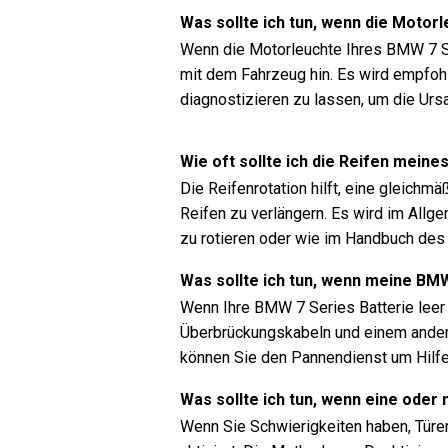
Was sollte ich tun, wenn die Moto
Wenn die Motorleuchte Ihres BMW 7 Se
mit dem Fahrzeug hin. Es wird empfoh
diagnostizieren zu lassen, um die Urs
Wie oft sollte ich die Reifen mein
Die Reifenrotation hilft, eine gleichm
Reifen zu verlängern. Es wird im Allg
zu rotieren oder wie im Handbuch des
Was sollte ich tun, wenn meine BMW
Wenn Ihre BMW 7 Series Batterie leer 
Überbrückungskabeln und einem anderen
können Sie den Pannendienst um Hilfe 
Was sollte ich tun, wenn eine oder
Wenn Sie Schwierigkeiten haben, Türen