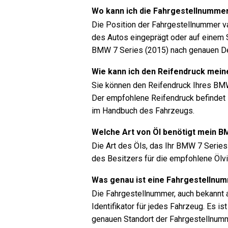
Wo kann ich die Fahrgestellnumme
Die Position der Fahrgestellnummer va
des Autos eingeprägt oder auf einem S
BMW 7 Series (2015) nach genauen De
Wie kann ich den Reifendruck mein
Sie können den Reifendruck Ihres BM
Der empfohlene Reifendruck befindet s
im Handbuch des Fahrzeugs.
Welche Art von Öl benötigt mein B
Die Art des Öls, das Ihr BMW 7 Series
des Besitzers für die empfohlene Ölvi
Was genau ist eine Fahrgestellnu
Die Fahrgestellnummer, auch bekannt a
Identifikator für jedes Fahrzeug. Es
genauen Standort der Fahrgestellnum