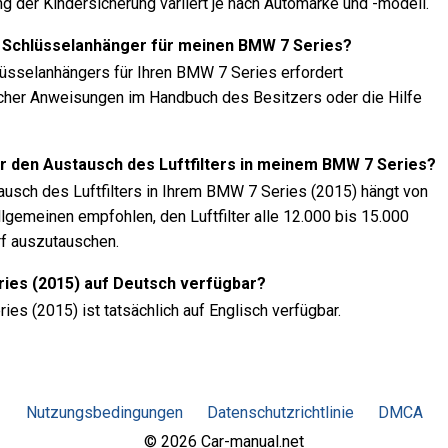
ng der Kindersicherung variiert je nach Automarke und -modell.
 Schlüsselanhänger für meinen BMW 7 Series?
üsselanhängers für Ihren BMW 7 Series erfordert
cher Anweisungen im Handbuch des Besitzers oder die Hilfe
ür den Austausch des Luftfilters in meinem BMW 7 Series?
ausch des Luftfilters in Ihrem BMW 7 Series (2015) hängt von
lgemeinen empfohlen, den Luftfilter alle 12.000 bis 15.000
rf auszutauschen.
ries (2015) auf Deutsch verfügbar?
es (2015) ist tatsächlich auf Englisch verfügbar.
Nutzungsbedingungen
Datenschutzrichtlinie
DMCA
© 2026 Car-manual.net