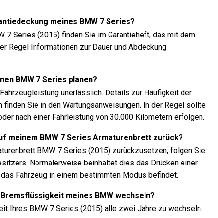
arantiedeckung meines BMW 7 Series?
 7 Series (2015) finden Sie im Garantieheft, das mit dem
n der Regel Informationen zur Dauer und Abdeckung
einen BMW 7 Series planen?
ahrzeugleistung unerlässlich. Details zur Häufigkeit der
 finden Sie in den Wartungsanweisungen. In der Regel sollte
oder nach einer Fahrleistung von 30.000 Kilometern erfolgen.
auf meinem BMW 7 Series Armaturenbrett zurück?
turenbrett BMW 7 Series (2015) zurückzusetzen, folgen Sie
itzers. Normalerweise beinhaltet dies das Drücken einer
h das Fahrzeug in einem bestimmten Modus befindet.
die Bremsflüssigkeit meines BMW wechseln?
eit Ihres BMW 7 Series (2015) alle zwei Jahre zu wechseln.