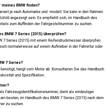
r meines BMW finden?
riiert je nach Automarke und -modell. Sie kann in den Rahmen
child angezeigt sein. Es empfiehlt sich, im Handbuch des
tails zum Auffinden der Fahrgestellnummer zu suchen.
es BMW 7 Series (2015) überprüfen?
W 7 Series (2015) mit einem Reifendruckmesser überprüfen.
ich normalerweise auf einem Aufkleber in der Fahrertür oder
MW 7 Series?
 benötigt, hängt vom Motor ab. Konsultieren Sie das Handbuch
skosität und Spezifikation.
mmer?
ls Fahrzeugidentifikationsnummer, dient als eindeutiger
 ist am besten, im Handbuch des BMW 7 Series (2015) nach dem
mer zu suchen.