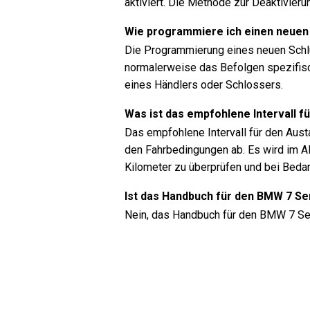
aktiviert. Die Methode zur Deaktivieru
Wie programmiere ich einen neuen
Die Programmierung eines neuen Schl
normalerweise das Befolgen spezifis
eines Händlers oder Schlossers.
Was ist das empfohlene Intervall f
Das empfohlene Intervall für den Aust
den Fahrbedingungen ab. Es wird im Al
Kilometer zu überprüfen und bei Beda
Ist das Handbuch für den BMW 7 Se
Nein, das Handbuch für den BMW 7 Seri