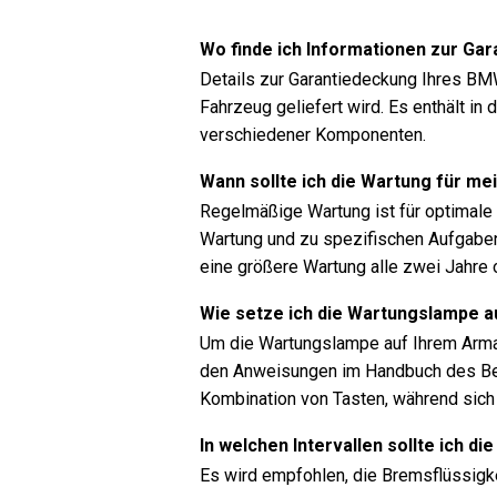
Wo finde ich Informationen zur G
Details zur Garantiedeckung Ihres BMW
Fahrzeug geliefert wird. Es enthält i
verschiedener Komponenten.
Wann sollte ich die Wartung für m
Regelmäßige Wartung ist für optimale F
Wartung und zu spezifischen Aufgaben
eine größere Wartung alle zwei Jahre 
Wie setze ich die Wartungslampe 
Um die Wartungslampe auf Ihrem Arma
den Anweisungen im Handbuch des Bes
Kombination von Tasten, während sic
In welchen Intervallen sollte ich 
Es wird empfohlen, die Bremsflüssigk