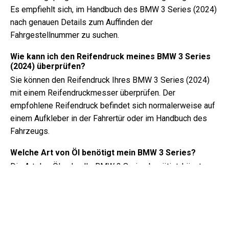
Es empfiehlt sich, im Handbuch des BMW 3 Series (2024)
nach genauen Details zum Auffinden der
Fahrgestellnummer zu suchen.
Wie kann ich den Reifendruck meines BMW 3 Series
(2024) überprüfen?
Sie können den Reifendruck Ihres BMW 3 Series (2024)
mit einem Reifendruckmesser überprüfen. Der
empfohlene Reifendruck befindet sich normalerweise auf
einem Aufkleber in der Fahrertür oder im Handbuch des
Fahrzeugs.
Welche Art von Öl benötigt mein BMW 3 Series?
Die Art des Öls, das Ihr BMW 3 Series benötigt, hängt vom
Motor ab. Konsultieren Sie das Handbuch des Besitzers
für die empfohlene Ölviskosität und Spezifikation.
Was genau ist eine Fahrgestellnummer?
Die Fahrgestellnummer, auch bekannt als