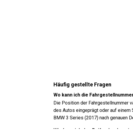
Häufig gestellte Fragen
Wo kann ich die Fahrgestellnumme
Die Position der Fahrgestellnummer va
des Autos eingeprägt oder auf einem S
BMW 3 Series (2017) nach genauen De
Wie kann ich den Reifendruck mein