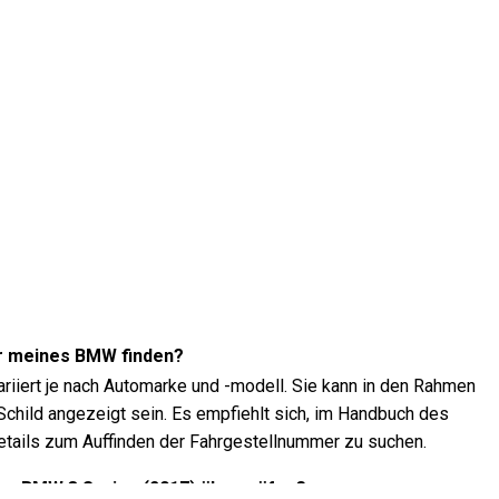
r meines BMW finden?
riiert je nach Automarke und -modell. Sie kann in den Rahmen
child angezeigt sein. Es empfiehlt sich, im Handbuch des
tails zum Auffinden der Fahrgestellnummer zu suchen.
es BMW 3 Series (2017) überprüfen?