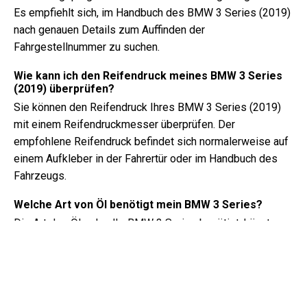
Es empfiehlt sich, im Handbuch des BMW 3 Series (2019)
nach genauen Details zum Auffinden der
Fahrgestellnummer zu suchen.
Wie kann ich den Reifendruck meines BMW 3 Series
(2019) überprüfen?
Sie können den Reifendruck Ihres BMW 3 Series (2019)
mit einem Reifendruckmesser überprüfen. Der
empfohlene Reifendruck befindet sich normalerweise auf
einem Aufkleber in der Fahrertür oder im Handbuch des
Fahrzeugs.
Welche Art von Öl benötigt mein BMW 3 Series?
Die Art des Öls, das Ihr BMW 3 Series benötigt, hängt vom
Motor ab. Konsultieren Sie das Handbuch des Besitzers
für die empfohlene Ölviskosität und Spezifikation.
Was genau ist eine Fahrgestellnummer?
Die Fahrgestellnummer, auch bekannt als