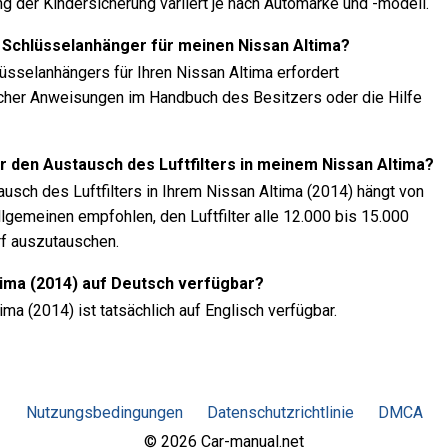
ng der Kindersicherung variiert je nach Automarke und -modell.
 Schlüsselanhänger für meinen Nissan Altima?
sselanhängers für Ihren Nissan Altima erfordert
cher Anweisungen im Handbuch des Besitzers oder die Hilfe
ür den Austausch des Luftfilters in meinem Nissan Altima?
ausch des Luftfilters in Ihrem Nissan Altima (2014) hängt von
lgemeinen empfohlen, den Luftfilter alle 12.000 bis 15.000
rf auszutauschen.
tima (2014) auf Deutsch verfügbar?
ma (2014) ist tatsächlich auf Englisch verfügbar.
Nutzungsbedingungen
Datenschutzrichtlinie
DMCA
© 2026 Car-manual.net