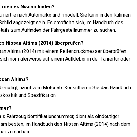
 meines Nissan finden?
riiert je nach Automarke und -modell. Sie kann in den Rahmen
child angezeigt sein. Es empfiehlt sich, im Handbuch des
tails zum Auffinden der Fahrgestellnummer zu suchen.
es Nissan Altima (2014) überprüfen?
san Altima (2014) mit einem Reifendruckmesser überprüfen.
ich normalerweise auf einem Aufkleber in der Fahrertür oder
ssan Altima?
a benötigt, hängt vom Motor ab. Konsultieren Sie das Handbuch
skosität und Spezifikation.
mmer?
ls Fahrzeugidentifikationsnummer, dient als eindeutiger
ist am besten, im Handbuch des Nissan Altima (2014) nach dem
mer zu suchen.