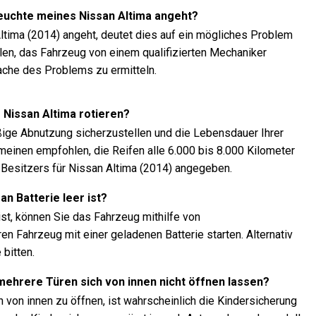
leuchte meines Nissan Altima angeht?
ltima (2014) angeht, deutet dies auf ein mögliches Problem
len, das Fahrzeug von einem qualifizierten Mechaniker
ache des Problems zu ermitteln.
s Nissan Altima rotieren?
äßige Abnutzung sicherzustellen und die Lebensdauer Ihrer
emeinen empfohlen, die Reifen alle 6.000 bis 8.000 Kilometer
 Besitzers für Nissan Altima (2014) angegeben.
an Batterie leer ist?
ist, können Sie das Fahrzeug mithilfe von
 Fahrzeug mit einer geladenen Batterie starten. Alternativ
bitten.
 mehrere Türen sich von innen nicht öffnen lassen?
 von innen zu öffnen, ist wahrscheinlich die Kindersicherung