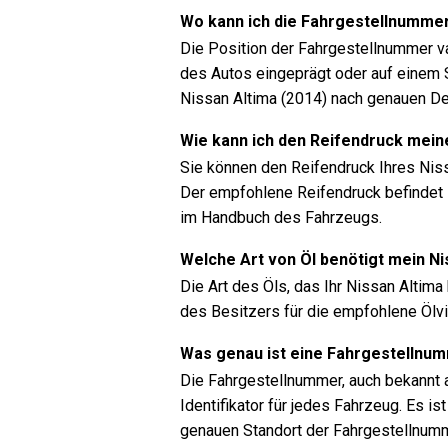
Wo kann ich die Fahrgestellnummer
Die Position der Fahrgestellnummer va
des Autos eingeprägt oder auf einem S
Nissan Altima (2014) nach genauen De
Wie kann ich den Reifendruck mein
Sie können den Reifendruck Ihres Nis
Der empfohlene Reifendruck befindet s
im Handbuch des Fahrzeugs.
Welche Art von Öl benötigt mein Ni
Die Art des Öls, das Ihr Nissan Altim
des Besitzers für die empfohlene Ölvi
Was genau ist eine Fahrgestellnu
Die Fahrgestellnummer, auch bekannt a
Identifikator für jedes Fahrzeug. Es 
genauen Standort der Fahrgestellnum