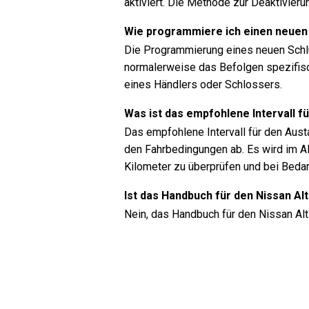
aktiviert. Die Methode zur Deaktivieru
Wie programmiere ich einen neuen
Die Programmierung eines neuen Schlü
normalerweise das Befolgen spezifis
eines Händlers oder Schlossers.
Was ist das empfohlene Intervall f
Das empfohlene Intervall für den Aust
den Fahrbedingungen ab. Es wird im Al
Kilometer zu überprüfen und bei Beda
Ist das Handbuch für den Nissan Al
Nein, das Handbuch für den Nissan Alti