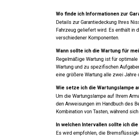
Wo finde ich Informationen zur Ga
Details zur Garantiedeckung Ihres Nis
Fahrzeug geliefert wird. Es enthält i
verschiedener Komponenten.
Wann sollte ich die Wartung für me
Regelmäßige Wartung ist für optimale F
Wartung und zu spezifischen Aufgaben
eine größere Wartung alle zwei Jahre 
Wie setze ich die Wartungslampe 
Um die Wartungslampe auf Ihrem Armat
den Anweisungen im Handbuch des Bes
Kombination von Tasten, während sic
In welchen Intervallen sollte ich 
Es wird empfohlen, die Bremsflüssigke