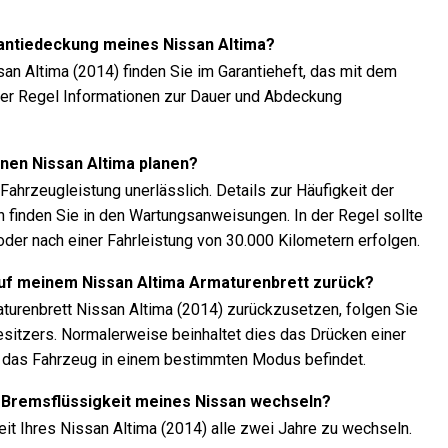
rantiedeckung meines Nissan Altima?
san Altima (2014) finden Sie im Garantieheft, das mit dem
n der Regel Informationen zur Dauer und Abdeckung
inen Nissan Altima planen?
ahrzeugleistung unerlässlich. Details zur Häufigkeit der
 finden Sie in den Wartungsanweisungen. In der Regel sollte
oder nach einer Fahrleistung von 30.000 Kilometern erfolgen.
auf meinem Nissan Altima Armaturenbrett zurück?
urenbrett Nissan Altima (2014) zurückzusetzen, folgen Sie
itzers. Normalerweise beinhaltet dies das Drücken einer
h das Fahrzeug in einem bestimmten Modus befindet.
die Bremsflüssigkeit meines Nissan wechseln?
it Ihres Nissan Altima (2014) alle zwei Jahre zu wechseln.