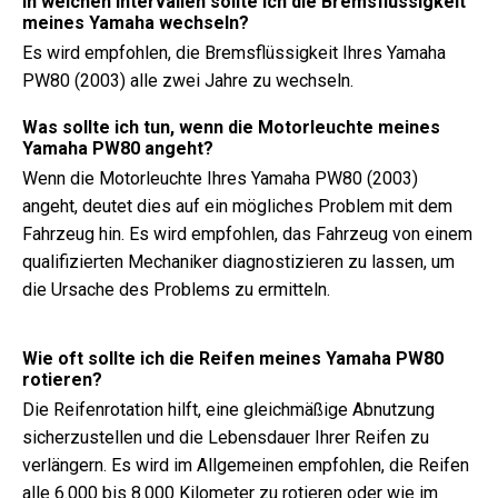
In welchen Intervallen sollte ich die Bremsflüssigkeit
meines Yamaha wechseln?
Es wird empfohlen, die Bremsflüssigkeit Ihres Yamaha
PW80 (2003) alle zwei Jahre zu wechseln.
Was sollte ich tun, wenn die Motorleuchte meines
Yamaha PW80 angeht?
Wenn die Motorleuchte Ihres Yamaha PW80 (2003)
angeht, deutet dies auf ein mögliches Problem mit dem
Fahrzeug hin. Es wird empfohlen, das Fahrzeug von einem
qualifizierten Mechaniker diagnostizieren zu lassen, um
die Ursache des Problems zu ermitteln.
Wie oft sollte ich die Reifen meines Yamaha PW80
rotieren?
Die Reifenrotation hilft, eine gleichmäßige Abnutzung
sicherzustellen und die Lebensdauer Ihrer Reifen zu
verlängern. Es wird im Allgemeinen empfohlen, die Reifen
alle 6.000 bis 8.000 Kilometer zu rotieren oder wie im