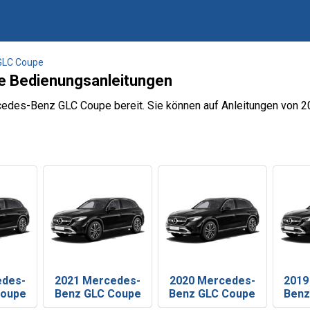
GLC Coupe
 Bedienungsanleitungen
rcedes-Benz GLC Coupe bereit. Sie können auf Anleitungen von 2
edes-
2021 Mercedes-
2020 Mercedes-
2019
Coupe
Benz GLC Coupe
Benz GLC Coupe
Benz