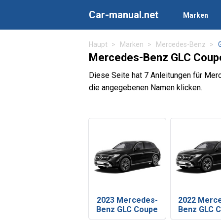
Car-manual.net
Marken
Haupt
Marken
Mercedes-Benz
Mercedes-Benz GLC Coupe
Diese Seite hat 7 Anleitungen für Me
die angegebenen Namen klicken.
2023 Mercedes-
2022 Merc
Benz GLC Coupe
Benz GLC 