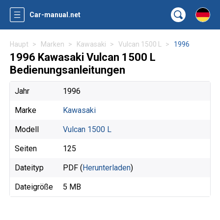
Car-manual.net
Haupt
Marken
Kawasaki
Vulcan 1500 L
1996
1996 Kawasaki Vulcan 1500 L
Bedienungsanleitungen
Jahr
1996
Marke
Kawasaki
Modell
Vulcan 1500 L
Seiten
125
Dateityp
PDF (
Herunterladen
)
Dateigröße
5 MB