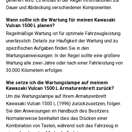
geliefert wird. Es enthält in der Regel Informationen zur
Dauer und Abdeckung verschiedener Komponenten.
Wann sollte ich die Wartung für meinen Kawasaki
Vulcan 1500 L planen?
Regelmäßige Wartung ist für optimale Fahrzeugleistung
unerlässlich. Details zur Häufigkeit der Wartung und zu
spezifischen Aufgaben finden Sie in den
Wartungsanweisungen. In der Regel sollte eine größere
Wartung alle zwei Jahre oder nach einer Fahrleistung von
30.000 Kilometern erfolgen.
Wie setze ich die Wartungslampe auf meinem
Kawasaki Vulcan 1500 L Armaturenbrett zurück?
Um die Wartungslampe auf Ihrem Armaturenbrett
Kawasaki Vulcan 1500 L (1996) zurückzusetzen, folgen
Sie den Anweisungen im Handbuch des Besitzers.
Normalerweise beinhaltet dies das Drücken einer
Kombination von Tasten, während sich das Fahrzeug in