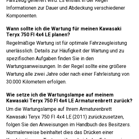
Fahrzeug geliefert wird. Es enthält in der Regel
Informationen zur Dauer und Abdeckung verschiedener
Komponenten.
Wann sollte ich die Wartung für meinen Kawasaki
Teryx 750 FI 4x4 LE planen?
Regelmäßige Wartung ist für optimale Fahrzeugleistung
unerlässlich. Details zur Häufigkeit der Wartung und zu
spezifischen Aufgaben finden Sie in den
Wartungsanweisungen. In der Regel sollte eine größere
Wartung alle zwei Jahre oder nach einer Fahrleistung von
30.000 Kilometern erfolgen.
Wie setze ich die Wartungslampe auf meinem
Kawasaki Teryx 750 FI 4x4 LE Armaturenbrett zurück?
Um die Wartungslampe auf Ihrem Armaturenbrett
Kawasaki Teryx 750 FI 4x4 LE (2011) zurückzusetzen,
folgen Sie den Anweisungen im Handbuch des Besitzers.
Normalerweise beinhaltet dies das Drücken einer