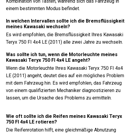
Kombination von Tasten, während sich das Fahrzeug in
einem bestimmten Modus befindet.
In welchen Intervallen sollte ich die Bremsflüssigkeit
meines Kawasaki wechseln?
Es wird empfohlen, die Bremsflüssigkeit Ihres Kawasaki
Teryx 750 FI 4x4 LE (2011) alle zwei Jahre zu wechseln.
Was sollte ich tun, wenn die Motorleuchte meines
Kawasaki Teryx 750 FI 4x4 LE angeht?
Wenn die Motorleuchte Ihres Kawasaki Teryx 750 FI 4x4
LE (2011) angeht, deutet dies auf ein mögliches Problem
mit dem Fahrzeug hin. Es wird empfohlen, das Fahrzeug
von einem qualifizierten Mechaniker diagnostizieren zu
lassen, um die Ursache des Problems zu ermitteln.
Wie oft sollte ich die Reifen meines Kawasaki Teryx
750 FI 4x4 LE rotieren?
Die Reifenrotation hilft, eine gleichmäßige Abnutzung