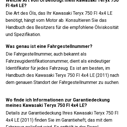
Welche Art von Öl benötigt mein Kawasaki Teryx 750
FI 4x4 LE?
Die Art des Öls, das Ihr Kawasaki Teryx 750 FI 4x4 LE
benötigt, hängt vom Motor ab. Konsultieren Sie das
Handbuch des Besitzers für die empfohlene Ölviskosität
und Spezifikation.
Was genau ist eine Fahrgestellnummer?
Die Fahrgestellnummer, auch bekannt als
Fahrzeugidentifikationsnummer, dient als eindeutiger
Identifikator für jedes Fahrzeug. Es ist am besten, im
Handbuch des Kawasaki Teryx 750 FI 4x4 LE (2011) nach
dem genauen Standort der Fahrgestellnummer zu suchen.
Wo finde ich Informationen zur Garantiedeckung
meines Kawasaki Teryx 750 FI 4x4 LE?
Details zur Garantiedeckung Ihres Kawasaki Teryx 750 FI
4x4 LE (2011) finden Sie im Garantieheft, das mit dem