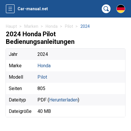
Car-manual.net
Haupt
Marken
Honda
Pilot
2024
2024 Honda Pilot
Bedienungsanleitungen
Jahr
2024
Marke
Honda
Modell
Pilot
Seiten
805
Dateityp
PDF (
Herunterladen
)
Dateigröße
40 MB