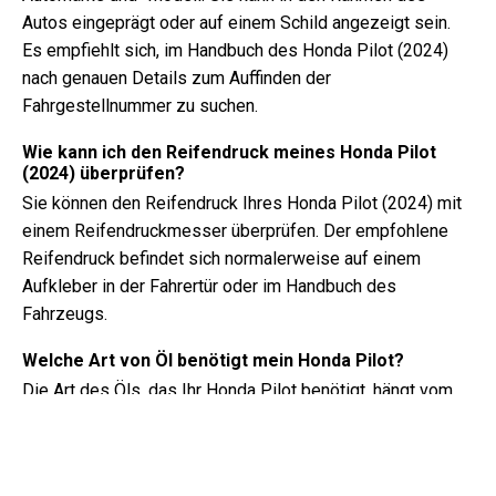
Autos eingeprägt oder auf einem Schild angezeigt sein.
Es empfiehlt sich, im Handbuch des Honda Pilot (2024)
nach genauen Details zum Auffinden der
Fahrgestellnummer zu suchen.
Wie kann ich den Reifendruck meines Honda Pilot
(2024) überprüfen?
Sie können den Reifendruck Ihres Honda Pilot (2024) mit
einem Reifendruckmesser überprüfen. Der empfohlene
Reifendruck befindet sich normalerweise auf einem
Aufkleber in der Fahrertür oder im Handbuch des
Fahrzeugs.
Welche Art von Öl benötigt mein Honda Pilot?
Die Art des Öls, das Ihr Honda Pilot benötigt, hängt vom
Motor ab. Konsultieren Sie das Handbuch des Besitzers
für die empfohlene Ölviskosität und Spezifikation.
Was genau ist eine Fahrgestellnummer?