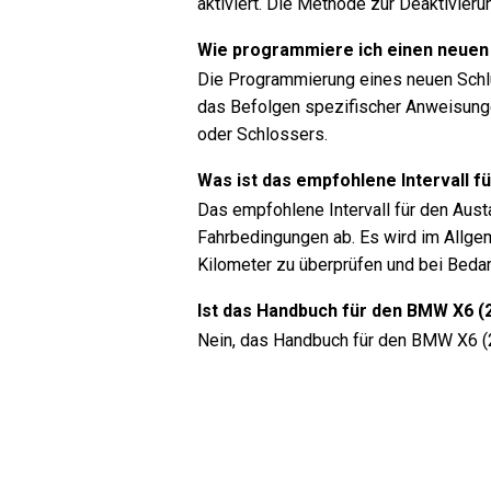
aktiviert. Die Methode zur Deaktivieru
Wie programmiere ich einen neuen
Die Programmierung eines neuen Schl
das Befolgen spezifischer Anweisunge
oder Schlossers.
Was ist das empfohlene Intervall f
Das empfohlene Intervall für den Aust
Fahrbedingungen ab. Es wird im Allgem
Kilometer zu überprüfen und bei Beda
Ist das Handbuch für den BMW X6 (
Nein, das Handbuch für den BMW X6 (20