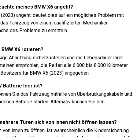
rleuchte meines BMW X6 angeht?
2023) angeht, deutet dies auf ein mögliches Problem mit
 das Fahrzeug von einem qualifizierten Mechaniker
ache des Problems zu ermitteln.
es BMW X6 rotieren?
äßige Abnutzung sicherzustellen und die Lebensdauer Ihrer
emeinen empfohlen, die Reifen alle 6.000 bis 8.000 Kilometer
s Besitzers für BMW X6 (2023) angegeben.
 Batterie leer ist?
können Sie das Fahrzeug mithilfe von Überbrückungskabeln und
denen Batterie starten. Alternativ können Sie den
 mehrere Türen sich von innen nicht öffnen lassen?
 von innen zu öffnen, ist wahrscheinlich die Kindersicherung