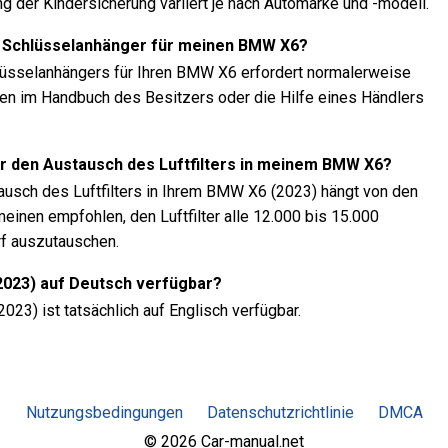
ng der Kindersicherung variiert je nach Automarke und -modell.
 Schlüsselanhänger für meinen BMW X6?
üsselanhängers für Ihren BMW X6 erfordert normalerweise
n im Handbuch des Besitzers oder die Hilfe eines Händlers
ür den Austausch des Luftfilters in meinem BMW X6?
ausch des Luftfilters in Ihrem BMW X6 (2023) hängt von den
einen empfohlen, den Luftfilter alle 12.000 bis 15.000
rf auszutauschen.
2023) auf Deutsch verfügbar?
23) ist tatsächlich auf Englisch verfügbar.
Nutzungsbedingungen
Datenschutzrichtlinie
DMCA
© 2026 Car-manual.net