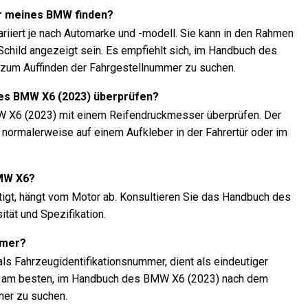
r meines BMW finden?
riiert je nach Automarke und -modell. Sie kann in den Rahmen
child angezeigt sein. Es empfiehlt sich, im Handbuch des
zum Auffinden der Fahrgestellnummer zu suchen.
nes BMW X6 (2023) überprüfen?
W X6 (2023) mit einem Reifendruckmesser überprüfen. Der
normalerweise auf einem Aufkleber in der Fahrertür oder im
BMW X6?
tigt, hängt vom Motor ab. Konsultieren Sie das Handbuch des
tät und Spezifikation.
mmer?
ls Fahrzeugidentifikationsnummer, dient als eindeutiger
 ist am besten, im Handbuch des BMW X6 (2023) nach dem
mer zu suchen.