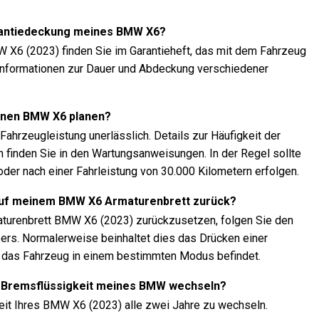
arantiedeckung meines BMW X6?
W X6 (2023) finden Sie im Garantieheft, das mit dem Fahrzeug
el Informationen zur Dauer und Abdeckung verschiedener
einen BMW X6 planen?
ahrzeugleistung unerlässlich. Details zur Häufigkeit der
 finden Sie in den Wartungsanweisungen. In der Regel sollte
oder nach einer Fahrleistung von 30.000 Kilometern erfolgen.
auf meinem BMW X6 Armaturenbrett zurück?
turenbrett BMW X6 (2023) zurückzusetzen, folgen Sie den
rs. Normalerweise beinhaltet dies das Drücken einer
h das Fahrzeug in einem bestimmten Modus befindet.
die Bremsflüssigkeit meines BMW wechseln?
eit Ihres BMW X6 (2023) alle zwei Jahre zu wechseln.