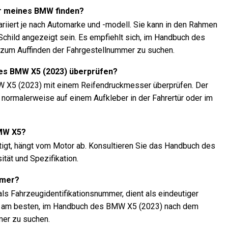
r meines BMW finden?
riiert je nach Automarke und -modell. Sie kann in den Rahmen
child angezeigt sein. Es empfiehlt sich, im Handbuch des
zum Auffinden der Fahrgestellnummer zu suchen.
nes BMW X5 (2023) überprüfen?
W X5 (2023) mit einem Reifendruckmesser überprüfen. Der
normalerweise auf einem Aufkleber in der Fahrertür oder im
BMW X5?
tigt, hängt vom Motor ab. Konsultieren Sie das Handbuch des
tät und Spezifikation.
mmer?
ls Fahrzeugidentifikationsnummer, dient als eindeutiger
 ist am besten, im Handbuch des BMW X5 (2023) nach dem
mer zu suchen.