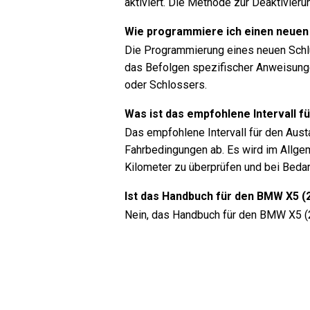
aktiviert. Die Methode zur Deaktivieru
Wie programmiere ich einen neuen
Die Programmierung eines neuen Schl
das Befolgen spezifischer Anweisunge
oder Schlossers.
Was ist das empfohlene Intervall f
Das empfohlene Intervall für den Aust
Fahrbedingungen ab. Es wird im Allgem
Kilometer zu überprüfen und bei Beda
Ist das Handbuch für den BMW X5 (
Nein, das Handbuch für den BMW X5 (20