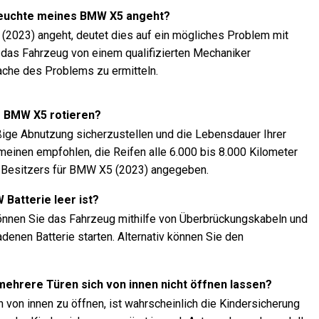
rleuchte meines BMW X5 angeht?
2023) angeht, deutet dies auf ein mögliches Problem mit
 das Fahrzeug von einem qualifizierten Mechaniker
ache des Problems zu ermitteln.
es BMW X5 rotieren?
äßige Abnutzung sicherzustellen und die Lebensdauer Ihrer
emeinen empfohlen, die Reifen alle 6.000 bis 8.000 Kilometer
s Besitzers für BMW X5 (2023) angegeben.
 Batterie leer ist?
können Sie das Fahrzeug mithilfe von Überbrückungskabeln und
denen Batterie starten. Alternativ können Sie den
 mehrere Türen sich von innen nicht öffnen lassen?
 von innen zu öffnen, ist wahrscheinlich die Kindersicherung