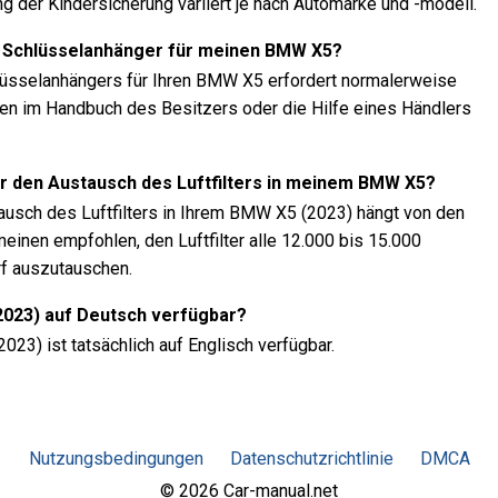
ng der Kindersicherung variiert je nach Automarke und -modell.
 Schlüsselanhänger für meinen BMW X5?
üsselanhängers für Ihren BMW X5 erfordert normalerweise
n im Handbuch des Besitzers oder die Hilfe eines Händlers
ür den Austausch des Luftfilters in meinem BMW X5?
ausch des Luftfilters in Ihrem BMW X5 (2023) hängt von den
einen empfohlen, den Luftfilter alle 12.000 bis 15.000
rf auszutauschen.
2023) auf Deutsch verfügbar?
23) ist tatsächlich auf Englisch verfügbar.
Nutzungsbedingungen
Datenschutzrichtlinie
DMCA
© 2026 Car-manual.net