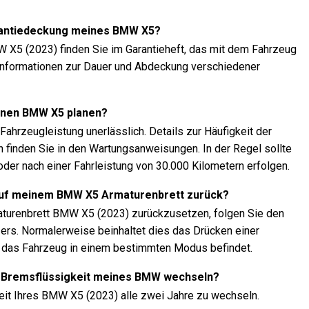
arantiedeckung meines BMW X5?
W X5 (2023) finden Sie im Garantieheft, das mit dem Fahrzeug
el Informationen zur Dauer und Abdeckung verschiedener
einen BMW X5 planen?
ahrzeugleistung unerlässlich. Details zur Häufigkeit der
 finden Sie in den Wartungsanweisungen. In der Regel sollte
oder nach einer Fahrleistung von 30.000 Kilometern erfolgen.
auf meinem BMW X5 Armaturenbrett zurück?
turenbrett BMW X5 (2023) zurückzusetzen, folgen Sie den
rs. Normalerweise beinhaltet dies das Drücken einer
h das Fahrzeug in einem bestimmten Modus befindet.
die Bremsflüssigkeit meines BMW wechseln?
eit Ihres BMW X5 (2023) alle zwei Jahre zu wechseln.