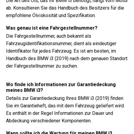
Die Art des Öls, das Ihr BMW i3 benötigt, hängt vom Motor
ab. Konsultieren Sie das Handbuch des Besitzers für die
empfohlene Ölviskosität und Spezifikation.
Was genau ist eine Fahrgestellnummer?
Die Fahrgestellnummer, auch bekannt als
Fahrzeugidentifikationsnummer, dient als eindeutiger
Identifikator für jedes Fahrzeug. Es ist am besten, im
Handbuch des BMW i3 (2019) nach dem genauen Standort
der Fahrgestellnummer zu suchen.
Wo finde ich Informationen zur Garantiedeckung
meines BMW i3?
Details zur Garantiedeckung Ihres BMW i3 (2019) finden
Sie im Garantieheft, das mit dem Fahrzeug geliefert wird.
Es enthält in der Regel Informationen zur Dauer und
Abdeckung verschiedener Komponenten.
Wann sollte ich die Wartung für meinen BMW i3