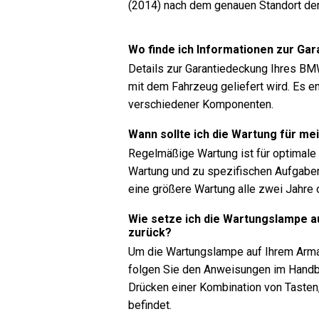
(2014) nach dem genauen Standort de
Wo finde ich Informationen zur Ga
Details zur Garantiedeckung Ihres BMW
mit dem Fahrzeug geliefert wird. Es e
verschiedener Komponenten.
Wann sollte ich die Wartung für m
Regelmäßige Wartung ist für optimale F
Wartung und zu spezifischen Aufgaben
eine größere Wartung alle zwei Jahre 
Wie setze ich die Wartungslampe 
zurück?
Um die Wartungslampe auf Ihrem Arma
folgen Sie den Anweisungen im Handb
Drücken einer Kombination von Taste
befindet.