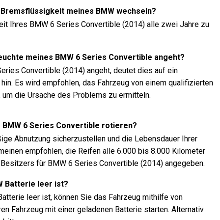
die Bremsflüssigkeit meines BMW wechseln?
it Ihres BMW 6 Series Convertible (2014) alle zwei Jahre zu
rleuchte meines BMW 6 Series Convertible angeht?
ies Convertible (2014) angeht, deutet dies auf ein
in. Es wird empfohlen, das Fahrzeug von einem qualifizierten
, um die Ursache des Problems zu ermitteln.
es BMW 6 Series Convertible rotieren?
äßige Abnutzung sicherzustellen und die Lebensdauer Ihrer
emeinen empfohlen, die Reifen alle 6.000 bis 8.000 Kilometer
 Besitzers für BMW 6 Series Convertible (2014) angegeben.
 Batterie leer ist?
tterie leer ist, können Sie das Fahrzeug mithilfe von
 Fahrzeug mit einer geladenen Batterie starten. Alternativ