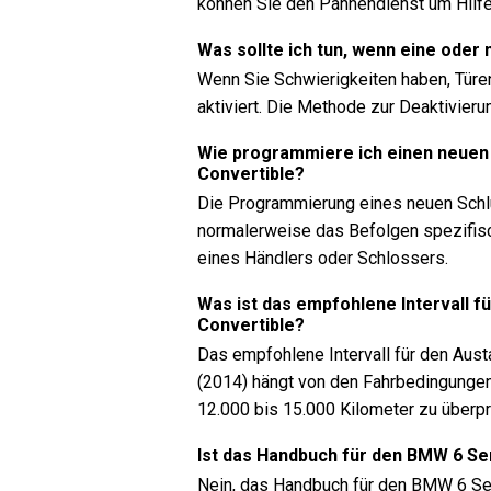
können Sie den Pannendienst um Hilfe 
Was sollte ich tun, wenn eine oder
Wenn Sie Schwierigkeiten haben, Türen
aktiviert. Die Methode zur Deaktivieru
Wie programmiere ich einen neuen
Convertible?
Die Programmierung eines neuen Schlü
normalerweise das Befolgen spezifis
eines Händlers oder Schlossers.
Was ist das empfohlene Intervall f
Convertible?
Das empfohlene Intervall für den Aust
(2014) hängt von den Fahrbedingungen 
12.000 bis 15.000 Kilometer zu überp
Ist das Handbuch für den BMW 6 Se
Nein, das Handbuch für den BMW 6 Seri