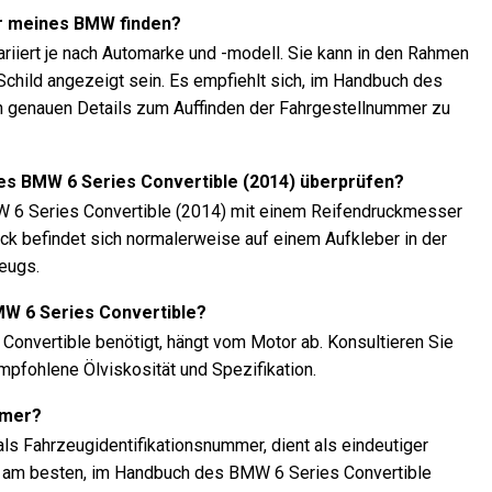
r meines BMW finden?
riiert je nach Automarke und -modell. Sie kann in den Rahmen
child angezeigt sein. Es empfiehlt sich, im Handbuch des
h genauen Details zum Auffinden der Fahrgestellnummer zu
es BMW 6 Series Convertible (2014) überprüfen?
W 6 Series Convertible (2014) mit einem Reifendruckmesser
ck befindet sich normalerweise auf einem Aufkleber in der
eugs.
MW 6 Series Convertible?
 Convertible benötigt, hängt vom Motor ab. Konsultieren Sie
pfohlene Ölviskosität und Spezifikation.
mmer?
ls Fahrzeugidentifikationsnummer, dient als eindeutiger
ist am besten, im Handbuch des BMW 6 Series Convertible