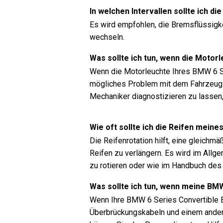
In welchen Intervallen sollte ich 
Es wird empfohlen, die Bremsflüssigke
wechseln.
Was sollte ich tun, wenn die Moto
Wenn die Motorleuchte Ihres BMW 6 Ser
mögliches Problem mit dem Fahrzeug h
Mechaniker diagnostizieren zu lassen
Wie oft sollte ich die Reifen mein
Die Reifenrotation hilft, eine gleichm
Reifen zu verlängern. Es wird im Allg
zu rotieren oder wie im Handbuch des
Was sollte ich tun, wenn meine BMW
Wenn Ihre BMW 6 Series Convertible Ba
Überbrückungskabeln und einem anderen