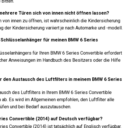
bitten.
 mehrere Türen sich von innen nicht öffnen lassen?
 von innen zu öffnen, ist wahrscheinlich die Kindersicherung
ng der Kindersicherung variiert je nach Automarke und -modell.
 Schlüsselanhänger für meinen BMW 6 Series
sselanhängers für Ihren BMW 6 Series Convertible erfordert
cher Anweisungen im Handbuch des Besitzers oder die Hilfe
ür den Austausch des Luftfilters in meinem BMW 6 Series
ausch des Luftfilters in Ihrem BMW 6 Series Convertible
ab. Es wird im Allgemeinen empfohlen, den Luftfilter alle
rüfen und bei Bedarf auszutauschen.
ries Convertible (2014) auf Deutsch verfügbar?
es Convertible (2014) ist tatsächlich auf Englisch verfügbar.