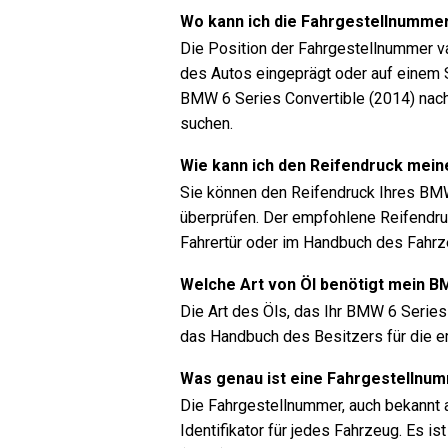
Wo kann ich die Fahrgestellnumme
Die Position der Fahrgestellnummer va
des Autos eingeprägt oder auf einem S
BMW 6 Series Convertible (2014) nac
suchen.
Wie kann ich den Reifendruck mein
Sie können den Reifendruck Ihres BM
überprüfen. Der empfohlene Reifendru
Fahrertür oder im Handbuch des Fahrz
Welche Art von Öl benötigt mein B
Die Art des Öls, das Ihr BMW 6 Series
das Handbuch des Besitzers für die em
Was genau ist eine Fahrgestellnu
Die Fahrgestellnummer, auch bekannt a
Identifikator für jedes Fahrzeug. Es 