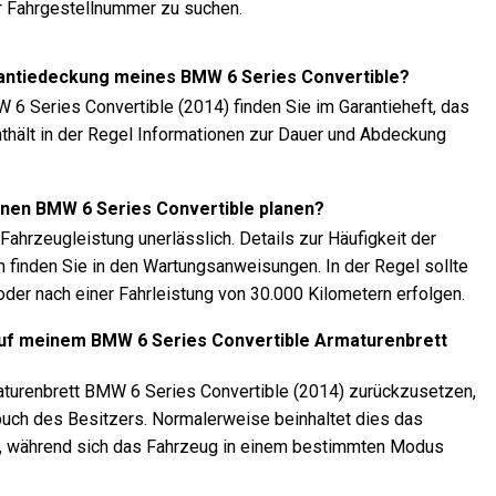
r Fahrgestellnummer zu suchen.
rantiedeckung meines BMW 6 Series Convertible?
 6 Series Convertible (2014) finden Sie im Garantieheft, das
nthält in der Regel Informationen zur Dauer und Abdeckung
einen BMW 6 Series Convertible planen?
ahrzeugleistung unerlässlich. Details zur Häufigkeit der
 finden Sie in den Wartungsanweisungen. In der Regel sollte
oder nach einer Fahrleistung von 30.000 Kilometern erfolgen.
auf meinem BMW 6 Series Convertible Armaturenbrett
turenbrett BMW 6 Series Convertible (2014) zurückzusetzen,
uch des Besitzers. Normalerweise beinhaltet dies das
n, während sich das Fahrzeug in einem bestimmten Modus