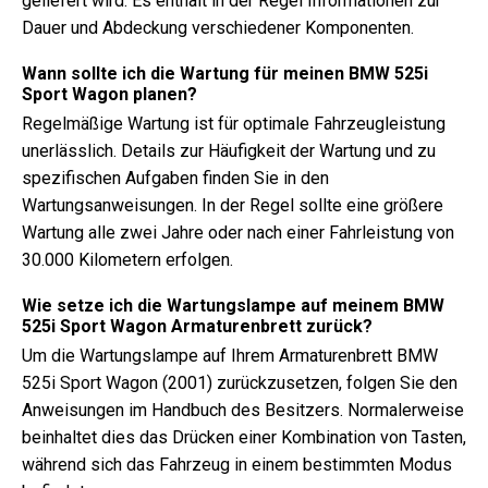
geliefert wird. Es enthält in der Regel Informationen zur
Dauer und Abdeckung verschiedener Komponenten.
Wann sollte ich die Wartung für meinen BMW 525i
Sport Wagon planen?
Regelmäßige Wartung ist für optimale Fahrzeugleistung
unerlässlich. Details zur Häufigkeit der Wartung und zu
spezifischen Aufgaben finden Sie in den
Wartungsanweisungen. In der Regel sollte eine größere
Wartung alle zwei Jahre oder nach einer Fahrleistung von
30.000 Kilometern erfolgen.
Wie setze ich die Wartungslampe auf meinem BMW
525i Sport Wagon Armaturenbrett zurück?
Um die Wartungslampe auf Ihrem Armaturenbrett BMW
525i Sport Wagon (2001) zurückzusetzen, folgen Sie den
Anweisungen im Handbuch des Besitzers. Normalerweise
beinhaltet dies das Drücken einer Kombination von Tasten,
während sich das Fahrzeug in einem bestimmten Modus