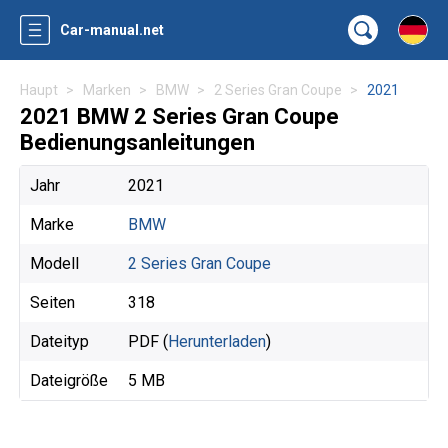
Car-manual.net
Haupt
Marken
BMW
2 Series Gran Coupe
2021
2021 BMW 2 Series Gran Coupe
Bedienungsanleitungen
Jahr
2021
Marke
BMW
Modell
2 Series Gran Coupe
Seiten
318
Dateityp
PDF (
Herunterladen
)
Dateigröße
5 MB