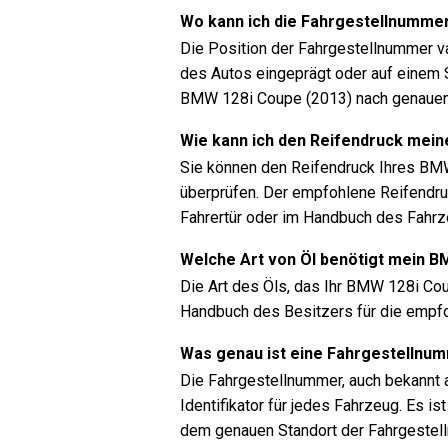
Wo kann ich die Fahrgestellnumme
Die Position der Fahrgestellnummer va
des Autos eingeprägt oder auf einem S
BMW 128i Coupe (2013) nach genauen 
Wie kann ich den Reifendruck mei
Sie können den Reifendruck Ihres BM
überprüfen. Der empfohlene Reifendru
Fahrertür oder im Handbuch des Fahrz
Welche Art von Öl benötigt mein 
Die Art des Öls, das Ihr BMW 128i Cou
Handbuch des Besitzers für die empfoh
Was genau ist eine Fahrgestellnu
Die Fahrgestellnummer, auch bekannt a
Identifikator für jedes Fahrzeug. Es
dem genauen Standort der Fahrgestel