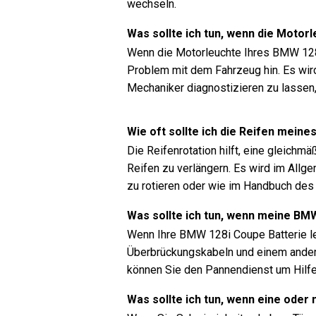
wechseln.
Was sollte ich tun, wenn die Moto
Wenn die Motorleuchte Ihres BMW 128i
Problem mit dem Fahrzeug hin. Es wir
Mechaniker diagnostizieren zu lassen
Wie oft sollte ich die Reifen mein
Die Reifenrotation hilft, eine gleichm
Reifen zu verlängern. Es wird im Allg
zu rotieren oder wie im Handbuch de
Was sollte ich tun, wenn meine BMW
Wenn Ihre BMW 128i Coupe Batterie lee
Überbrückungskabeln und einem anderen
können Sie den Pannendienst um Hilfe 
Was sollte ich tun, wenn eine oder