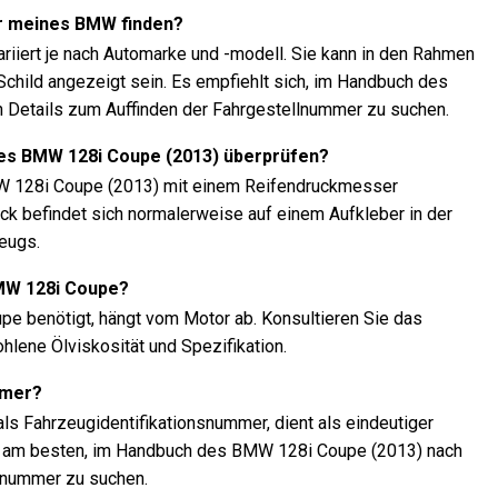
r meines BMW finden?
riiert je nach Automarke und -modell. Sie kann in den Rahmen
child angezeigt sein. Es empfiehlt sich, im Handbuch des
Details zum Auffinden der Fahrgestellnummer zu suchen.
nes BMW 128i Coupe (2013) überprüfen?
W 128i Coupe (2013) mit einem Reifendruckmesser
ck befindet sich normalerweise auf einem Aufkleber in der
eugs.
BMW 128i Coupe?
pe benötigt, hängt vom Motor ab. Konsultieren Sie das
lene Ölviskosität und Spezifikation.
mmer?
ls Fahrzeugidentifikationsnummer, dient als eindeutiger
 ist am besten, im Handbuch des BMW 128i Coupe (2013) nach
lnummer zu suchen.