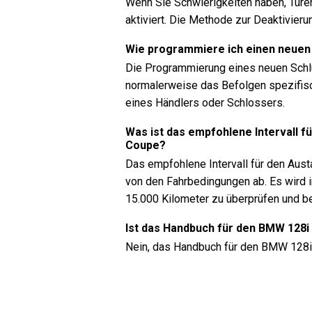
Wenn Sie Schwierigkeiten haben, Türen
aktiviert. Die Methode zur Deaktivieru
Wie programmiere ich einen neuen
Die Programmierung eines neuen Schl
normalerweise das Befolgen spezifis
eines Händlers oder Schlossers.
Was ist das empfohlene Intervall f
Coupe?
Das empfohlene Intervall für den Aust
von den Fahrbedingungen ab. Es wird i
15.000 Kilometer zu überprüfen und b
Ist das Handbuch für den BMW 128i
Nein, das Handbuch für den BMW 128i C