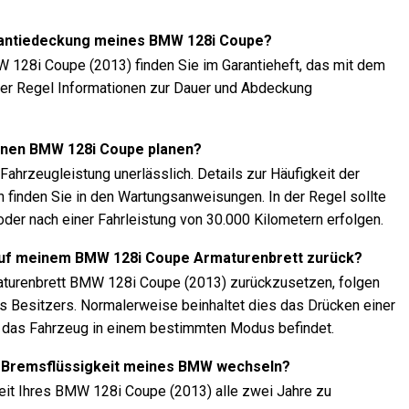
arantiedeckung meines BMW 128i Coupe?
W 128i Coupe (2013) finden Sie im Garantieheft, das mit dem
n der Regel Informationen zur Dauer und Abdeckung
einen BMW 128i Coupe planen?
ahrzeugleistung unerlässlich. Details zur Häufigkeit der
 finden Sie in den Wartungsanweisungen. In der Regel sollte
oder nach einer Fahrleistung von 30.000 Kilometern erfolgen.
auf meinem BMW 128i Coupe Armaturenbrett zurück?
turenbrett BMW 128i Coupe (2013) zurückzusetzen, folgen
 Besitzers. Normalerweise beinhaltet dies das Drücken einer
h das Fahrzeug in einem bestimmten Modus befindet.
die Bremsflüssigkeit meines BMW wechseln?
eit Ihres BMW 128i Coupe (2013) alle zwei Jahre zu