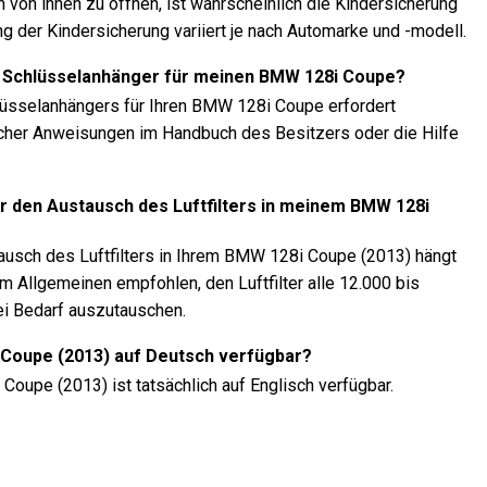
 von innen zu öffnen, ist wahrscheinlich die Kindersicherung
ng der Kindersicherung variiert je nach Automarke und -modell.
 Schlüsselanhänger für meinen BMW 128i Coupe?
üsselanhängers für Ihren BMW 128i Coupe erfordert
cher Anweisungen im Handbuch des Besitzers oder die Hilfe
ür den Austausch des Luftfilters in meinem BMW 128i
ausch des Luftfilters in Ihrem BMW 128i Coupe (2013) hängt
m Allgemeinen empfohlen, den Luftfilter alle 12.000 bis
ei Bedarf auszutauschen.
 Coupe (2013) auf Deutsch verfügbar?
oupe (2013) ist tatsächlich auf Englisch verfügbar.