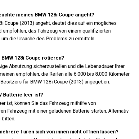
rleuchte meines BMW 128i Coupe angeht?
 Coupe (2013) angeht, deutet dies auf ein mögliches
d empfohlen, das Fahrzeug von einem qualifizierten
, um die Ursache des Problems zu ermitteln.
es BMW 128i Coupe rotieren?
äßige Abnutzung sicherzustellen und die Lebensdauer Ihrer
emeinen empfohlen, die Reifen alle 6.000 bis 8.000 Kilometer
s Besitzers für BMW 128i Coupe (2013) angegeben.
 Batterie leer ist?
r ist, können Sie das Fahrzeug mithilfe von
 Fahrzeug mit einer geladenen Batterie starten. Alternativ
bitten.
 mehrere Türen sich von innen nicht öffnen lassen?